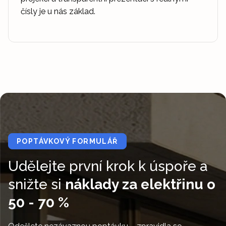
čísly je u nás základ.
POPTÁVKOVÝ FORMULÁŘ
Udělejte první krok k úspoře a
snižte si
náklady za elektřinu o
50 - 70 %