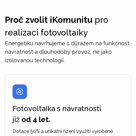
Proč zvolit iKomunitu
pro
realizaci fotovoltaiky
Energetiku navrhujeme s důrazem na funkčnost,
návratnost a dlouhodobý provoz, ne jako
izolovanou technologii.
Fotovoltaika s návratností
již
od 4 let.
Dotace 50% a unikátní řízení využití vyrobené