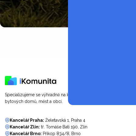
Specializujeme se výhradně na komunitní energetiku SVJ,
bytových domů, měst a obcí.
Kancelář Praha:
Želetavská 1, Praha 4
Kancelář Zlín:
tř. Tomáše Bati 190, Zlín
Kancelář Brno:
Příkop 834/8, Brno