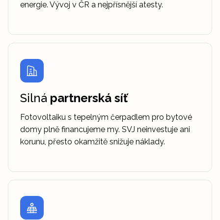
energie. Vývoj v ČR a nejpřísnější atesty.
Silná
partnerská síť
Fotovoltaiku s tepelným čerpadlem pro bytové
domy plně financujeme my. SVJ neinvestuje ani
korunu, přesto okamžitě snižuje náklady.