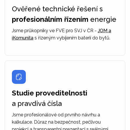
Ověřené technické řešení s
profesionálním řízením
energie
Jsme průkopníky ve FVE pro SVJ v ČR -
JOM a
iKomunita
s řízeným vybíjením baterií do bytů.
Studie proveditelnosti
a pravdivá čísla
Jsme profesionálové od prvního návrhu a
kalkulace. Důraz na bezpečnost, pečlivou
projekci a transparentní prezentaci s reálnými