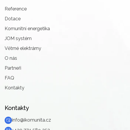
Reference
Dotace
Komunitní energetika
JOM systém
Větrné elektrárny
O nás
Partneři
FAQ
Kontakty
Kontakty
info@ikomunita.cz