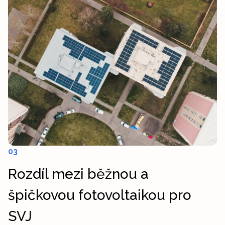
03
Rozdíl mezi běžnou a
špičkovou fotovoltaikou pro
SVJ