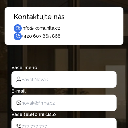
Kontaktujte nás
info@ikomunita.cz
+420 603 865 868
Vaše jméno
E-mail
Vaše telefonní číslo