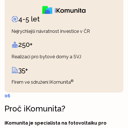
4-5 let
Nejrychlejší návratnost investice v ČR
250+
Realizací pro bytové domy a SVJ
35+
®
Firem ve sdružení iKomunita
06
Proč iKomunita?
iKomunita je specialista na fotovoltaiku pro