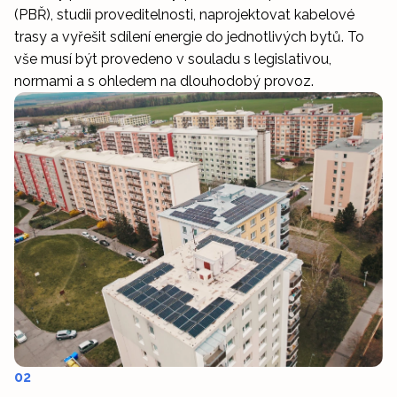
(PBŘ), studii proveditelnosti, naprojektovat kabelové
trasy a vyřešit sdílení energie do jednotlivých bytů. To
vše musí být provedeno v souladu s legislativou,
normami a s ohledem na dlouhodobý provoz.
02