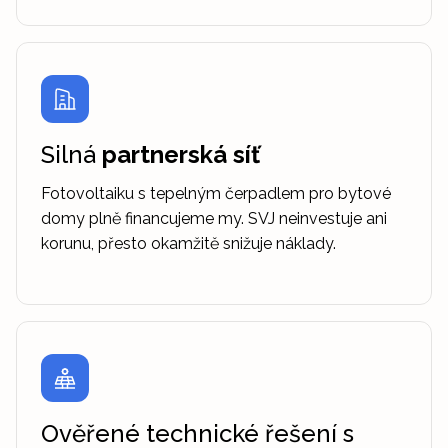
Silná
partnerská síť
Fotovoltaiku s tepelným čerpadlem pro bytové
domy plně financujeme my. SVJ neinvestuje ani
korunu, přesto okamžitě snižuje náklady.
Ověřené technické řešení s