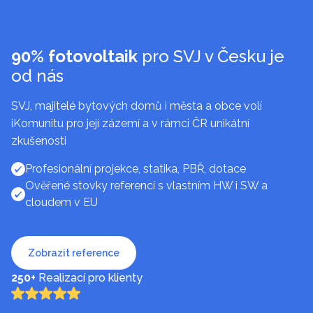
90% fotovoltaik
pro SVJ v Česku je
od nás
SVJ, majitelé bytových domů i města a obce volí
iKomunitu pro její zázemí a v rámci ČR unikátní
zkušenosti
Profesionální projekce, statika, PBŘ, dotace
Ověřené stovky referencí s vlastním HW i SW a
cloudem v EU
Zobrazit reference
250+
Realizací pro klienty