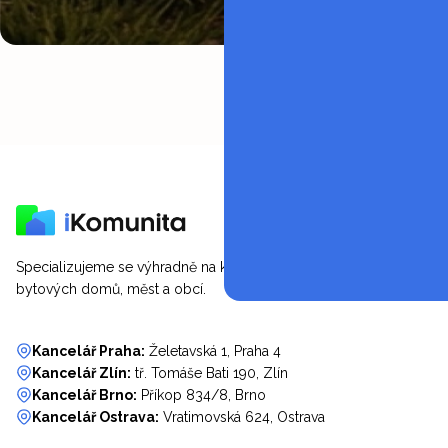
Specializujeme se výhradně na komunitní energetiku SVJ,
bytových domů, měst a obcí.
Kancelář Praha:
Želetavská 1, Praha 4
Kancelář Zlín:
tř. Tomáše Bati 190, Zlín
Kancelář Brno:
Příkop 834/8, Brno
Kancelář Ostrava:
Vratimovská 624, Ostrava