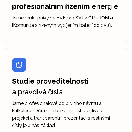
profesionálním řízením
energie
Jsme průkopníky ve FVE pro SVJ v ČR -
JOM a
iKomunita
s řízeným vybíjením baterií do bytů.
Studie proveditelnosti
a pravdivá čísla
Jsme profesionálové od prvního návrhu a
kalkulace. Důraz na bezpečnost, pečlivou
projekci a transparentní prezentaci s reálnými
čísly je u nás základ.