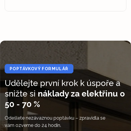
POPTÁVKOVÝ FORMULÁŘ
Udělejte první krok k úspoře a
snižte si
náklady za elektřinu o
50 - 70 %
Odešlete nezávaznou poptávku – zpravidla se
vám ozveme do 24 hodin.