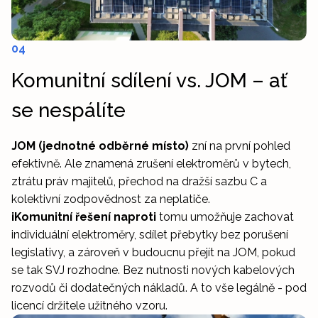
04
Komunitní sdílení vs. JOM – ať
se nespálíte
JOM (jednotné odběrné místo)
zní na první pohled
efektivně. Ale znamená zrušení elektroměrů v bytech,
ztrátu práv majitelů, přechod na dražší sazbu C a
kolektivní zodpovědnost za neplatiče.
iKomunitní řešení naproti
tomu umožňuje zachovat
individuální elektroměry, sdílet přebytky bez porušení
legislativy, a zároveň v budoucnu přejít na JOM, pokud
se tak SVJ rozhodne. Bez nutnosti nových kabelových
rozvodů či dodatečných nákladů. A to vše legálně - pod
licencí držitele užitného vzoru.