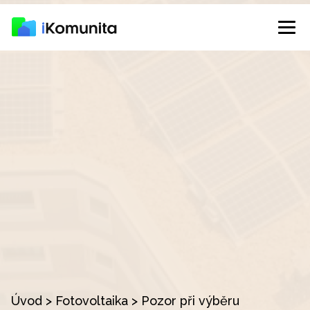
Úvod
>
Fotovoltaika
>
Pozor při výběru