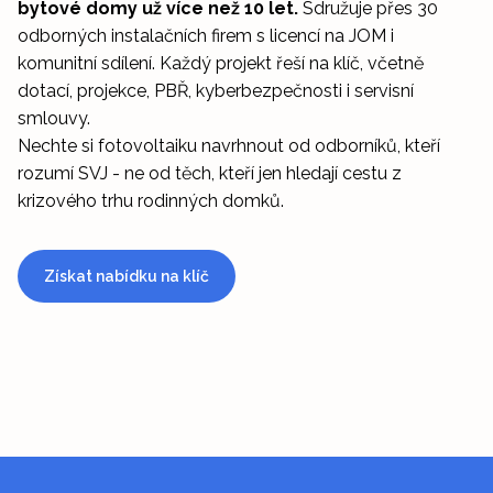
bytové domy už více než 10 let.
Sdružuje přes 30
odborných instalačních firem s licencí na JOM i
komunitní sdílení. Každý projekt řeší na klíč, včetně
dotací, projekce, PBŘ, kyberbezpečnosti i servisní
smlouvy.
Nechte si fotovoltaiku navrhnout od odborníků, kteří
rozumí SVJ - ne od těch, kteří jen hledají cestu z
krizového trhu rodinných domků.
Získat nabídku na klíč