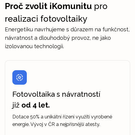
Proč zvolit iKomunitu
pro
realizaci fotovoltaiky
Energetiku navrhujeme s důrazem na funkčnost,
návratnost a dlouhodobý provoz, ne jako
izolovanou technologii.
Fotovoltaika s návratností
již
od 4 let.
Dotace 50% a unikátní řízení využití vyrobené
energie. Vývoj v ČR a nejpřísnější atesty.