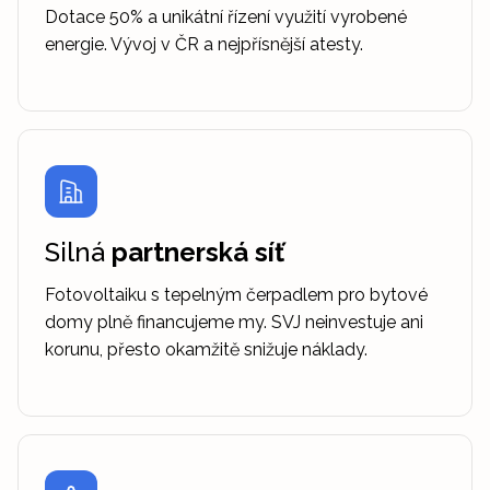
Dotace 50% a unikátní řízení využití vyrobené
energie. Vývoj v ČR a nejpřísnější atesty.
Silná
partnerská síť
Fotovoltaiku s tepelným čerpadlem pro bytové
domy plně financujeme my. SVJ neinvestuje ani
korunu, přesto okamžitě snižuje náklady.