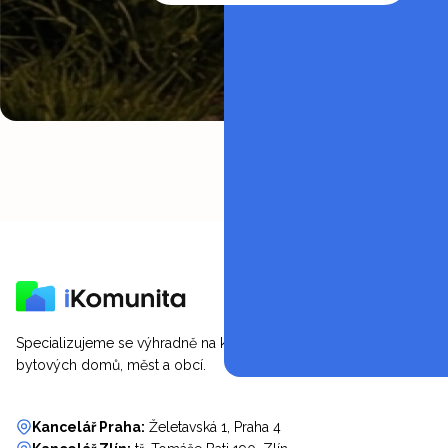
Specializujeme se výhradně na komunitní energetiku SVJ,
bytových domů, měst a obcí.
Kancelář Praha:
Želetavská 1, Praha 4