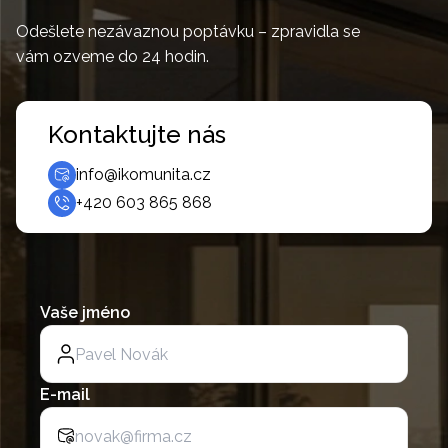
Odešlete nezávaznou poptávku – zpravidla se
vám ozveme do 24 hodin.
Kontaktujte nás
info@ikomunita.cz
+420 603 865 868
Vaše jméno
E-mail