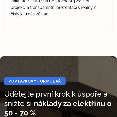
kalkulace. Důraz na bezpečnost, pečlivou
projekci a transparentní prezentaci s reálnými
čísly je u nás základ.
POPTÁVKOVÝ FORMULÁŘ
Udělejte první krok k úspoře a
snižte si
náklady za elektřinu o
50 - 70 %