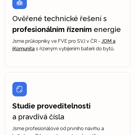
Ověřené technické řešení s
profesionálním řízením
energie
Jsme průkopníky ve FVE pro SVJ v ČR -
JOM a
iKomunita
s řízeným vybíjením baterií do bytů.
Studie proveditelnosti
a pravdivá čísla
Jsme profesionálové od prvního návrhu a