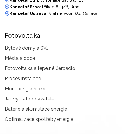
Kancelář Zlín:
tř. Tomáše Bati 190, Zlín
Kancelář Brno:
Příkop 834/8, Brno
Kancelář Ostrava:
Vratimovská 624, Ostrava
Fotovoltaika
Bytové domy a SVJ
Města a obce
Fotovoltaika a tepelné čerpadlo
Proces instalace
Monitoring a řízení
Jak vybrat dodavatele
Baterie a akumulace energie
Optimalizace spotřeby energie