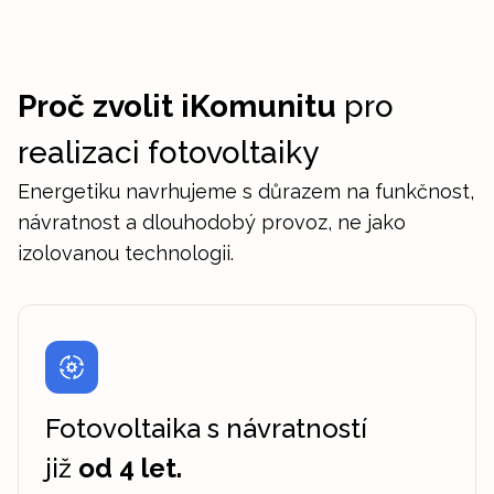
Proč zvolit iKomunitu
pro
realizaci fotovoltaiky
Energetiku navrhujeme s důrazem na funkčnost,
návratnost a dlouhodobý provoz, ne jako
izolovanou technologii.
Fotovoltaika s návratností
již
od 4 let.