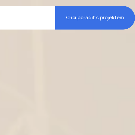
Chci poradit s projektem