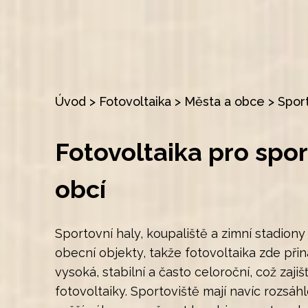
Úvod
>
Fotovoltaika
>
Města a obce
>
Sport
Fotovoltaika pro spor
obcí
Sportovní haly, koupaliště a zimní stadiony
obecní objekty, takže fotovoltaika zde přin
vysoká, stabilní a často celoroční, což zaj
fotovoltaiky. Sportoviště mají navíc rozsáh