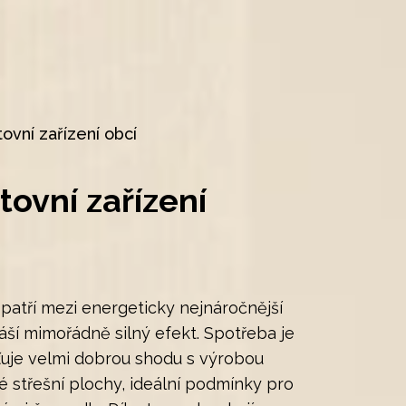
ovní zařízení obcí
tovní zařízení
 patří mezi energeticky nejnáročnější
áší mimořádně silný efekt. Spotřeba je
išťuje velmi dobrou shodu s výrobou
lé střešní plochy, ideální podmínky pro