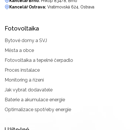
Kancelář Brno:
Příkop 834/8, Brno
Kancelář Ostrava:
Vratimovská 624, Ostrava
Fotovoltaika
Bytové domy a SVJ
Města a obce
Fotovoltaika a tepelné čerpadlo
Proces instalace
Monitoring a řízení
Jak vybrat dodavatele
Baterie a akumulace energie
Optimalizace spotřeby energie
Užitečné