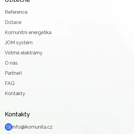
Reference
Dotace
Komunitní energetika
JOM systém
Větrné elektrárny
O nás
Partneři
FAQ
Kontakty
Kontakty
info@ikomunita.cz