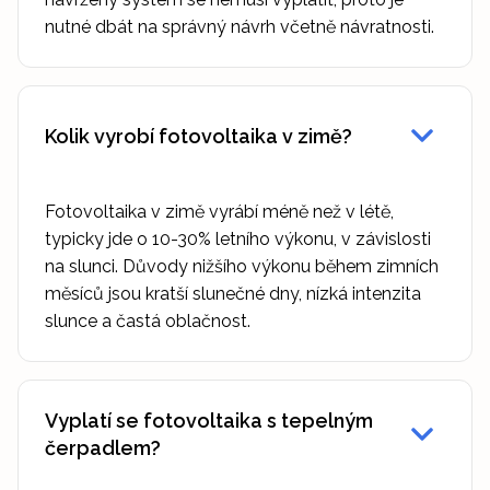
nutné dbát na správný návrh včetně návratnosti.
Kolik vyrobí fotovoltaika v zimě?
Fotovoltaika v zimě vyrábí méně než v létě,
typicky jde o 10-30% letního výkonu, v závislosti
na slunci. Důvody nižšího výkonu během zimních
měsíců jsou kratší slunečné dny, nízká intenzita
slunce a častá oblačnost.
Vyplatí se fotovoltaika s tepelným
čerpadlem?