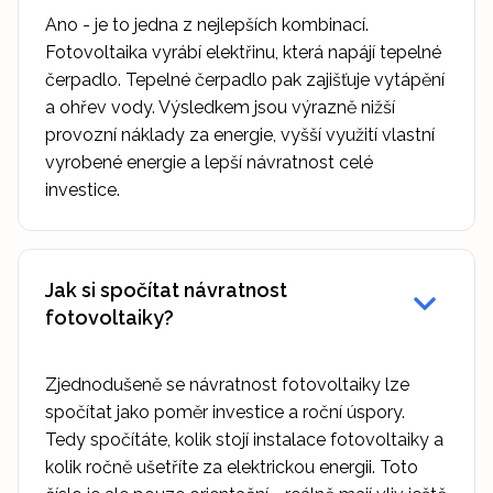
Ano - je to jedna z nejlepších kombinací.
Fotovoltaika vyrábí elektřinu, která napájí tepelné
čerpadlo. Tepelné čerpadlo pak zajišťuje vytápění
a ohřev vody. Výsledkem jsou výrazně nižší
provozní náklady za energie, vyšší využití vlastní
vyrobené energie a lepší návratnost celé
investice.
Jak si spočítat návratnost
fotovoltaiky?
Zjednodušeně se návratnost fotovoltaiky lze
spočítat jako poměr investice a roční úspory.
Tedy spočítáte, kolik stojí instalace fotovoltaiky a
kolik ročně ušetříte za elektrickou energii. Toto