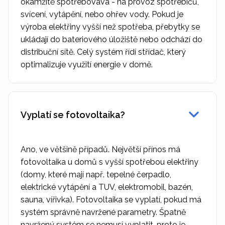
okamžitě spotřebovává - na provoz spotřebičů,
svícení, vytápění, nebo ohřev vody. Pokud je
výroba elektřiny vyšší než spotřeba, přebytky se
ukládají do bateriového úložiště nebo odchází do
distribuční sítě. Celý systém řídí střídač, který
optimalizuje využití energie v domě.
Vyplatí se fotovoltaika?
Ano, ve většině případů. Největší přínos má
fotovoltaika u domů s vyšší spotřebou elektřiny
(domy, které mají např. tepelné čerpadlo,
elektrické vytápění a TUV, elektromobil, bazén,
sauna, vířivka). Fotovoltaika se vyplatí, pokud má
systém správně navržené parametry. Špatně
navržený systém se nemusí vyplatit, proto je