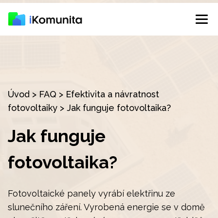
Úvod
>
FAQ
>
Efektivita a návratnost
fotovoltaiky
>
Jak funguje fotovoltaika?
Jak funguje
fotovoltaika?
Fotovoltaické panely vyrábí elektřinu ze
slunečního záření. Vyrobená energie se v domě