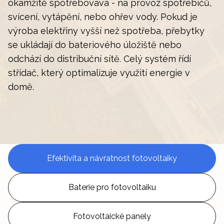
okamžitě spotřebovává - na provoz spotřebičů,
svícení, vytápění, nebo ohřev vody. Pokud je
výroba elektřiny vyšší než spotřeba, přebytky
se ukládají do bateriového úložiště nebo
odchází do distribuční sítě. Celý systém řídí
střídač, který optimalizuje využití energie v
domě.
Efektivita a návratnost fotovoltaiky
Baterie pro fotovoltaiku
Fotovoltaické panely