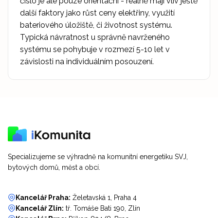
číslo je ale pouze orientační - reálně mají vliv ještě
další faktory jako růst ceny elektřiny, využití
bateriového úložiště, či životnost systému.
Typická návratnost u správně navrženého
systému se pohybuje v rozmezí 5-10 let v
závislosti na individuálním posouzení.
Specializujeme se výhradně na komunitní energetiku SVJ,
bytových domů, měst a obcí.
Kancelář Praha:
Želetavská 1, Praha 4
Kancelář Zlín:
tř. Tomáše Bati 190, Zlín