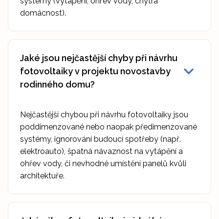
systémy (vytápění, ohřev vody, chytrá
domácnost).
Jaké jsou nejčastější chyby při návrhu
fotovoltaiky v projektu novostavby
rodinného domu?
Nejčastější chybou při návrhu fotovoltaiky jsou
poddimenzované nebo naopak předimenzované
systémy, ignorování budoucí spotřeby (např.
elektroauto), špatná návaznost na vytápění a
ohřev vody, či nevhodné umístění panelů kvůli
architektuře.