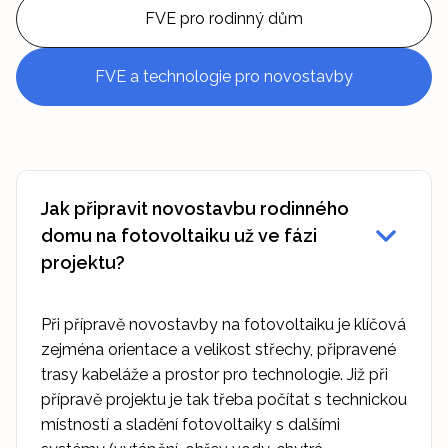
FVE pro rodinný dům
FVE a technologie pro novostavby
Jak připravit novostavbu rodinného
domu na fotovoltaiku už ve fázi
projektu?
Při přípravě novostavby na fotovoltaiku je klíčová
zejména orientace a velikost střechy, připravené
trasy kabeláže a prostor pro technologie. Již při
přípravě projektu je tak třeba počítat s technickou
místností a sladění fotovoltaiky s dalšími