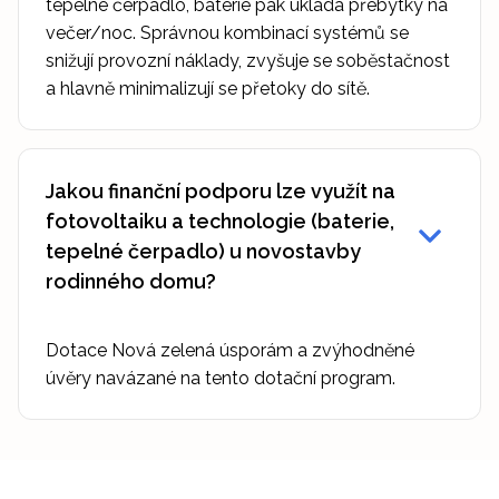
tepelné čerpadlo, baterie pak ukládá přebytky na
večer/noc. Správnou kombinací systémů se
snižují provozní náklady, zvyšuje se soběstačnost
a hlavně minimalizují se přetoky do sítě.
Jakou finanční podporu lze využít na
fotovoltaiku a technologie (baterie,
tepelné čerpadlo) u novostavby
rodinného domu?
Dotace Nová zelená úsporám a zvýhodněné
úvěry navázané na tento dotační program.