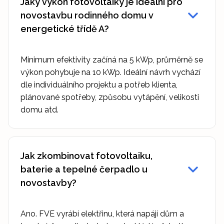
Jaký výkon fotovoltaiky je ideální pro
novostavbu rodinného domu v
energetické třídě A?
Minimum efektivity začíná na 5 kWp, průměrně se
výkon pohybuje na 10 kWp. Ideální návrh vychází
dle individuálního projektu a potřeb klienta,
plánované spotřeby, způsobu vytápění, velikosti
domu atd.
Jak zkombinovat fotovoltaiku,
baterie a tepelné čerpadlo u
novostavby?
Ano. FVE vyrábí elektřinu, která napájí dům a