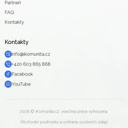
Partneři
FAQ
Kontakty
Kontakty
info@ikomunita.cz
+420 603 865 868
Facebook
YouTube
2026
© iKomunita.cz, všechna práva vyhrazena.
Obchodní podmínky a ochrana osobních údajů