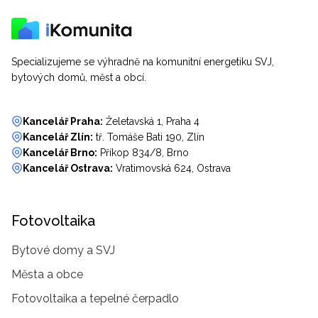
Specializujeme se výhradně na komunitní energetiku SVJ,
bytových domů, měst a obcí.
Kancelář Praha:
Želetavská 1, Praha 4
Kancelář Zlín:
tř. Tomáše Bati 190, Zlín
Kancelář Brno:
Příkop 834/8, Brno
Kancelář Ostrava:
Vratimovská 624, Ostrava
Fotovoltaika
Bytové domy a SVJ
Města a obce
Fotovoltaika a tepelné čerpadlo