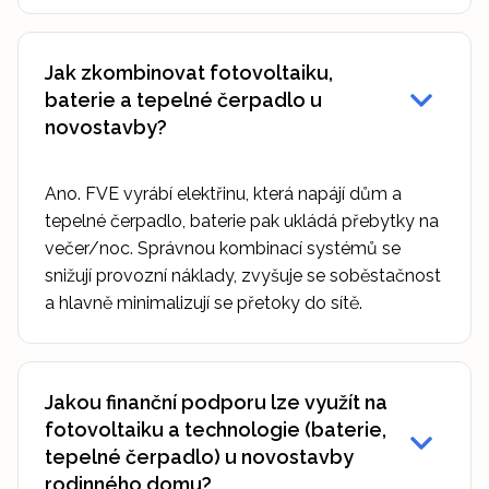
Jak zkombinovat fotovoltaiku,
baterie a tepelné čerpadlo u
novostavby?
Ano. FVE vyrábí elektřinu, která napájí dům a
tepelné čerpadlo, baterie pak ukládá přebytky na
večer/noc. Správnou kombinací systémů se
snižují provozní náklady, zvyšuje se soběstačnost
a hlavně minimalizují se přetoky do sítě.
Jakou finanční podporu lze využít na
fotovoltaiku a technologie (baterie,
tepelné čerpadlo) u novostavby
rodinného domu?