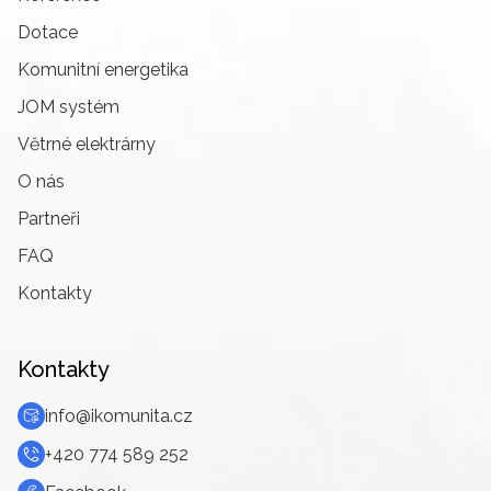
Dotace
Komunitní energetika
JOM systém
Větrné elektrárny
O nás
Partneři
FAQ
Kontakty
Kontakty
info@ikomunita.cz
+420 774 589 252