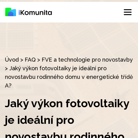
Úvod
>
FAQ
>
FVE a technologie pro novostavby
>
Jaký výkon fotovoltaiky je ideální pro
novostavbu rodinného domu v energetické třídě
A?
Jaký výkon fotovoltaiky
je ideální pro
novostavbu rodinného