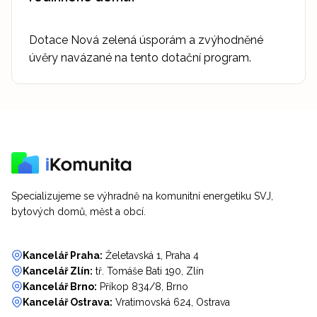
Dotace Nová zelená úsporám a zvýhodněné
úvěry navázané na tento dotační program.
Specializujeme se výhradně na komunitní energetiku SVJ,
bytových domů, měst a obcí.
Kancelář Praha:
Želetavská 1, Praha 4
Kancelář Zlín:
tř. Tomáše Bati 190, Zlín
Kancelář Brno:
Příkop 834/8, Brno
Kancelář Ostrava:
Vratimovská 624, Ostrava