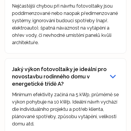
Nejčastější chybou při návrhu fotovoltaiky jsou
poddimenzované nebo naopak předimenzované
systémy, ignorování budoucí spotřeby (např.
elektroauto), špatná návaznost na vytápění a
ohřev vody, či nevhodné umístění panelů kvůli
architektuře.
Jaký výkon fotovoltaiky je ideální pro
novostavbu rodinného domu v
energetické třídě A?
Minimum efektivity začíná na 5 kWp, průměrně se
výkon pohybuje na 10 kWp. Ideální návrh vychází
dle individuálního projektu a potřeb klienta,
plánované spotřeby, způsobu vytápění, velikosti
domu atd.