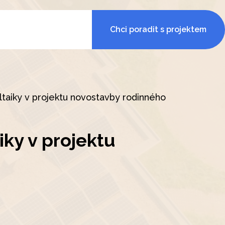
Chci poradit s projektem
oltaiky v projektu novostavby rodinného
iky v projektu