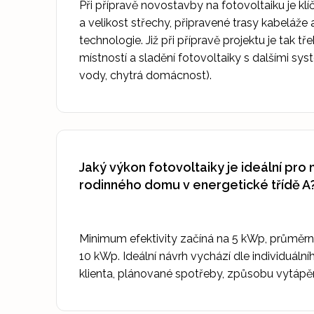
Při přípravě novostavby na fotovoltaiku je kl
a velikost střechy, připravené trasy kabeláže 
technologie. Již při přípravě projektu je tak t
místností a sladění fotovoltaiky s dalšími sy
vody, chytrá domácnost).
Jaký výkon fotovoltaiky je ideální pr
rodinného domu v energetické třídě A
Minimum efektivity začíná na 5 kWp, průměr
10 kWp. Ideální návrh vychází dle individuální
klienta, plánované spotřeby, způsobu vytápěn