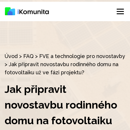
Úvod
>
FAQ
>
FVE a technologie pro novostavby
>
Jak připravit novostavbu rodinného domu na
fotovoltaiku už ve fázi projektu?
Jak připravit
novostavbu rodinného
domu na fotovoltaiku