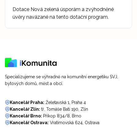
Dotace Nová zelená úsporám a zvýhodněné
úvěry navázané na tento dotační program.
Specializujeme se výhradně na komunitní energetiku SVJ,
bytových domů, měst a obcí.
Kancelář Praha:
Želetavská 1, Praha 4
Kancelář Zlín:
tř. Tomáše Bati 190, Zlín
Kancelář Brno:
Příkop 834/8, Brno
Kancelář Ostrava:
Vratimovská 624, Ostrava