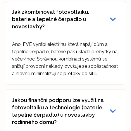
Jak zkombinovat fotovoltaiku,
baterie a tepelné čerpadlo u
novostavby?
Ano. FVE vyrábí elektřinu, která napájí dům a
tepelné čerpadlo, baterie pak ukládá přebytky na
večer/noc. Správnou kombinací systémů se
snižují provozní náklady, zvyšuje se soběstačnost
a hlavně minimalizují se přetoky do sítě.
Jakou finanční podporu lze využít na
fotovoltaiku a technologie (baterie,
tepelné čerpadlo) u novostavby
rodinného domu?