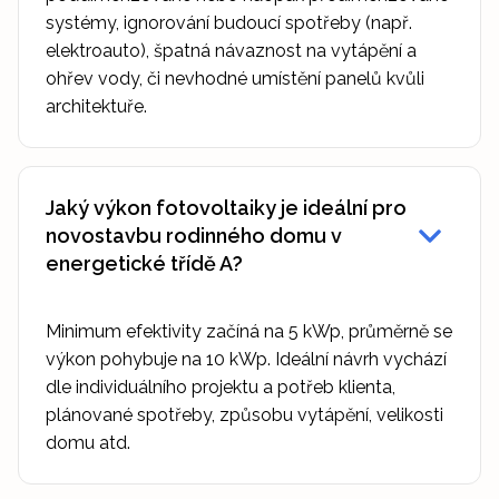
systémy, ignorování budoucí spotřeby (např.
elektroauto), špatná návaznost na vytápění a
ohřev vody, či nevhodné umístění panelů kvůli
architektuře.
Jaký výkon fotovoltaiky je ideální pro
novostavbu rodinného domu v
energetické třídě A?
Minimum efektivity začíná na 5 kWp, průměrně se
výkon pohybuje na 10 kWp. Ideální návrh vychází
dle individuálního projektu a potřeb klienta,
plánované spotřeby, způsobu vytápění, velikosti
domu atd.