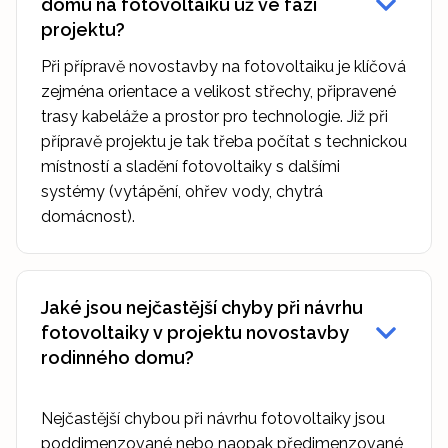
domu na fotovoltaiku už ve fázi
projektu?
Při přípravě novostavby na fotovoltaiku je klíčová
zejména orientace a velikost střechy, připravené
trasy kabeláže a prostor pro technologie. Již při
přípravě projektu je tak třeba počítat s technickou
místností a sladění fotovoltaiky s dalšími
systémy (vytápění, ohřev vody, chytrá
domácnost).
Jaké jsou nejčastější chyby při návrhu
fotovoltaiky v projektu novostavby
rodinného domu?
Nejčastější chybou při návrhu fotovoltaiky jsou
poddimenzované nebo naopak předimenzované