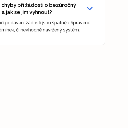
í chyby při žádosti o bezúročný
 a jak se jim vyhnout?
ři podávání žádostí jsou špatně připravené
dmínek, či nevhodně navržený systém.