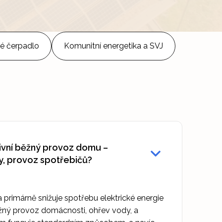
é čerpadlo
Komunitní energetika a SVJ
livní běžný provoz domu –
y, provoz spotřebičů?
a primárně snižuje spotřebu elektrické energie
ěžný provoz domácnosti, ohřev vody, a