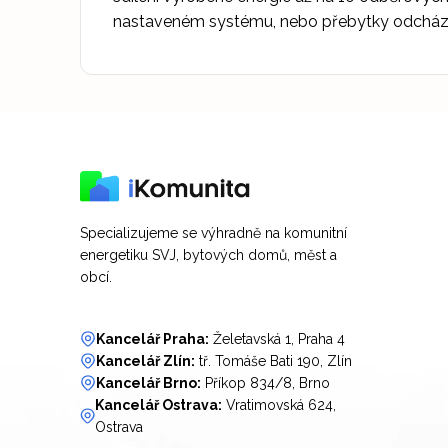
nastaveném systému, nebo přebytky odcházej
Specializujeme se výhradně na komunitní
energetiku SVJ, bytových domů, měst a
obcí.
Kancelář Praha:
Želetavská 1, Praha 4
Kancelář Zlín:
tř. Tomáše Bati 190, Zlín
Kancelář Brno:
Příkop 834/8, Brno
Kancelář Ostrava:
Vratimovská 624,
Ostrava