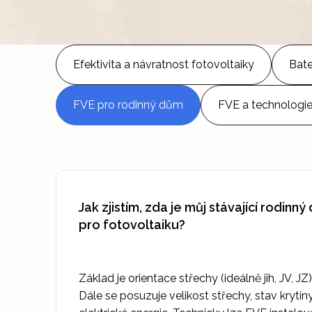
Efektivita a návratnost fotovoltaiky
Bate
FVE pro rodinný dům
FVE a technologi
Jak zjistím, zda je můj stávající rodin
pro fotovoltaiku?
Základ je orientace střechy (ideálně jih, JV, JZ
Dále se posuzuje velikost střechy, stav kryti