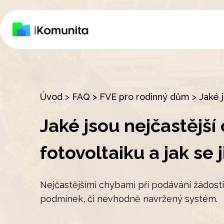
Úvod
>
FAQ
>
FVE pro rodinný dům
>
Jaké 
Jaké jsou nejčastější
fotovoltaiku a jak se
Nejčastějšími chybami při podávání žádost
podmínek, či nevhodně navržený systém.