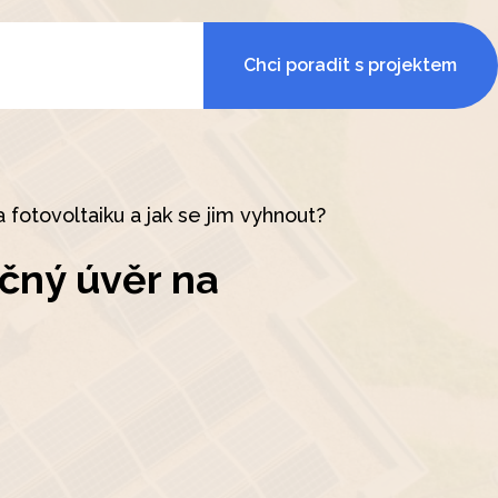
Chci poradit s projektem
 fotovoltaiku a jak se jim vyhnout?
očný úvěr na