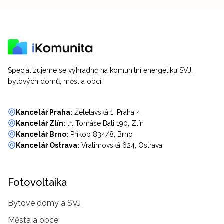
Specializujeme se výhradně na komunitní energetiku SVJ,
bytových domů, měst a obcí.
Kancelář Praha:
Želetavská 1, Praha 4
Kancelář Zlín:
tř. Tomáše Bati 190, Zlín
Kancelář Brno:
Příkop 834/8, Brno
Kancelář Ostrava:
Vratimovská 624, Ostrava
Fotovoltaika
Bytové domy a SVJ
Města a obce