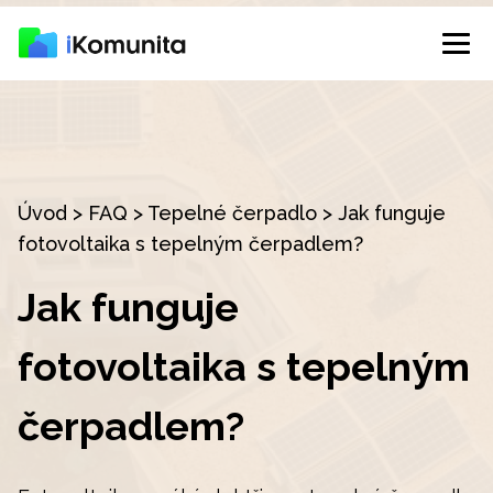
Úvod
>
FAQ
>
Tepelné čerpadlo
>
Jak funguje
fotovoltaika s tepelným čerpadlem?
Jak funguje
fotovoltaika s tepelným
čerpadlem?