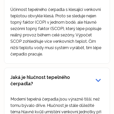
Účinnost tepelného čerpadla s klesající venkovní
teplotou obvykle klesá. Proto se sleduje nejen
topný faktor (COP) v jednom bodě, ale hlavně
sezónní topný faktor (SCOP), který lépe popisuje
reálný provoz během celé sezóny. Výpočet
SCOP zohledňuje více venkovních teplot. Čím
nižší teplotu vody musí systém vyrábět, tím lépe
čerpadlo pracuje.
Jaká je hlučnost tepelného
čerpadla?
Moderní tepelná čerpadla jsou výrazně tišší, než
tomu bývalo dříve. Hlučnost je stále důležité
téma hlavně kvůli umístění venkovní jednotky při