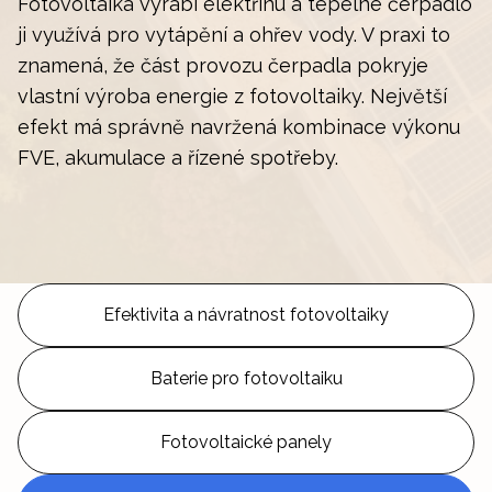
Fotovoltaika vyrábí elektřinu a tepelné čerpadlo
ji využívá pro vytápění a ohřev vody. V praxi to
znamená, že část provozu čerpadla pokryje
vlastní výroba energie z fotovoltaiky. Největší
efekt má správně navržená kombinace výkonu
FVE, akumulace a řízené spotřeby.
Efektivita a návratnost fotovoltaiky
Baterie pro fotovoltaiku
Fotovoltaické panely