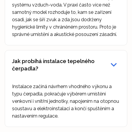
systému vzduch-voda. V praxi často více než
samotný model rozhoduje to, kam se zařízení
osadí, jak se šíří zvuk a zda jsou dodrženy
hygienické limity v chráněném prostoru. Proto je
správné umístění a akustické posouzení zásadní.
Jak probíhá instalace tepelného
čerpadla?
Instalace začíná návrhem vhodného výkonu a
typu čerpadla, pokračuje výběrem umístění
venkovní i vnitřní jednotky, napojením na otopnou
soustavu a elektroinstalaci a končí spuštěním a
nastavením regulace.