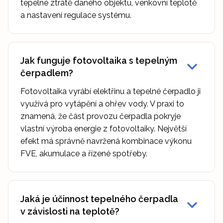
tepelné ztrátě daného objektu, venkovní teplotě
a nastavení regulace systému.
Jak funguje fotovoltaika s tepelným
čerpadlem?
Fotovoltaika vyrábí elektřinu a tepelné čerpadlo ji
využívá pro vytápění a ohřev vody. V praxi to
znamená, že část provozu čerpadla pokryje
vlastní výroba energie z fotovoltaiky. Největší
efekt má správně navržená kombinace výkonu
FVE, akumulace a řízené spotřeby.
Jaká je účinnost tepelného čerpadla
v závislosti na teplotě?