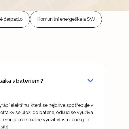
é čerpadlo
Komunitní energetika a SVJ
taika s bateriemi?
rábí elektřinu, která se nejdříve spotřebuje v
ltaiky se uloží do baterie, odkud se využívá
stému je maximálně využít vlastní energii a
sítě.