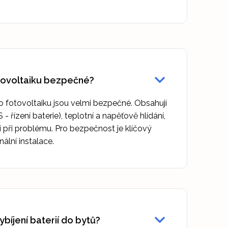
otovoltaiku bezpečné?
o fotovoltaiku jsou velmi bezpečné. Obsahují
řízení baterie), teplotní a napěťově hlídání,
 při problému. Pro bezpečnost je klíčový
nální instalace.
ybíjení baterií do bytů?