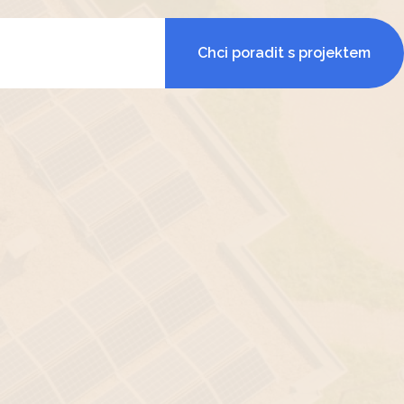
Chci poradit s projektem