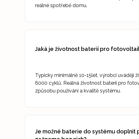
reálné spotřebě domu.
Jaká je životnost baterií pro fotovolta
Typicky minimálně 10-15let, výrobci uvádějí ž
6000 cyklů. Reálná životnost baterií pro fotov
způsobu používání a kvalitě systému.
Je možné baterie do systému doplnit 