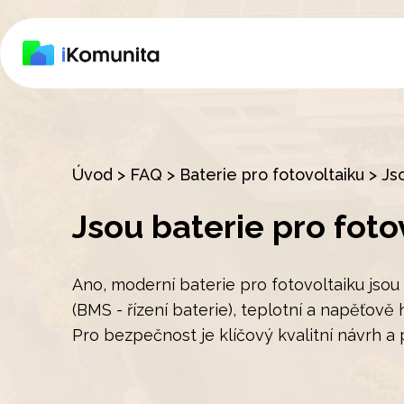
Úvod
>
FAQ
>
Baterie pro fotovoltaiku
>
Js
Jsou baterie pro fot
Ano, moderní baterie pro fotovoltaiku jso
(BMS - řízení baterie), teplotní a napěťově 
Pro bezpečnost je klíčový kvalitní návrh a 