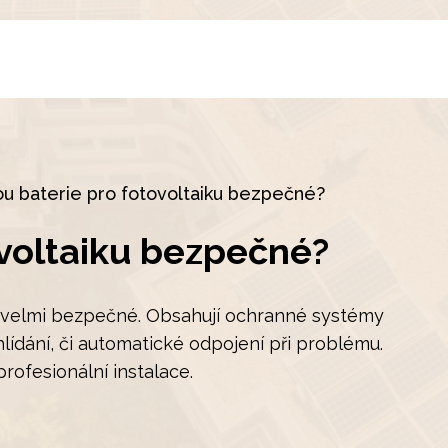
ou baterie pro fotovoltaiku bezpečné?
ovoltaiku bezpečné?
u velmi bezpečné. Obsahují ochranné systémy
hlídání, či automatické odpojení při problému.
profesionální instalace.