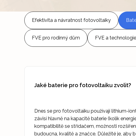
Efektivita a návratnost fotovoltaiky
Bate
FVE pro rodinný dům
FVE a technologi
Jaké baterie pro fotovoltaiku zvolit?
Dnes se pro fotovoltaiku používají lithium-ion
závisí hlavně na kapacitě baterie (kolik energie
kompatibilitě se střídačem, možnosti rozšířen
budoucna, kvalitě a značce. Důležité je, aby 