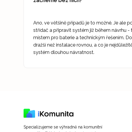
začneme bez nich?
Ano, ve většině případů je to možné. Je ale p
střídač a připravit systém již během návrhu -
místem pro baterie a technickým řešením. D
dražší než instalace rovnou, a co je nejdůležitě
systém dlouhou návratnost.
Specializujeme se výhradně na komunitní