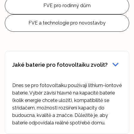
FVE pro rodinný dům
FVE a technologie pro novostavby
Jaké baterie pro fotovoltaiku zvolit?
Dnes se pro fotovoltaiku používají lithium-iontové
baterie. Výběr závisí hlavně na kapacitě baterie
(kolik energie chcete uložit), kompatibilitě se
střídačem, možnosti rozšíření kapacity do
budoucna, kvalitě a značce. Důležité je, aby
baterie odpovídala reálné spotřebě domu.