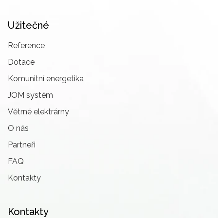
Užitečné
Reference
Dotace
Komunitní energetika
JOM systém
Větrné elektrárny
O nás
Partneři
FAQ
Kontakty
Kontakty