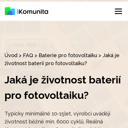
Úvod
>
FAQ
>
Baterie pro fotovoltaiku
>
Jaká je
životnost baterií pro fotovoltaiku?
Jaká je životnost baterií
pro fotovoltaiku?
Typicky minimálně 10-15let, výrobci uvádějí
životnost běžně min. 6000 cyklů. Reálná