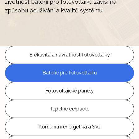
životnost baterií pro fotovoltaiku závisí na
způsobu používání a kvalitě systému.
Efektivita a návratnost fotovoltaiky
Baterie pro fotovoltaiku
Fotovoltaické panely
Tepelné čerpadlo
Komunitní energetika a SVJ