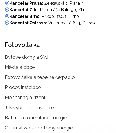
Kancelář Praha:
Želetavská 1, Praha 4
Kancelář Zlín:
tř. Tomáše Bati 190, Zlín
Kancelář Brno:
Příkop 834/8, Brno
Kancelář Ostrava:
Vratimovská 624, Ostrava
Fotovoltaika
Bytové domy a SVJ
Města a obce
Fotovoltaika a tepelné čerpadlo
Proces instalace
Monitoring a řízení
Jak vybrat dodavatele
Baterie a akumulace energie
Optimalizace spotřeby energie