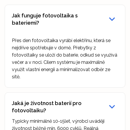
Jak funguje fotovoltaika s
bateriemi?
Přes den fotovoltaika vyrábí elektřinu, která se
nejdříve spotřebuje v domě. Přebytky z
fotovoltaiky se uloží do baterie, odkud se využívá
večer a v noci. Cílem systému je maximálně
využít vlastní energii a minimalizovat odběr ze
sítě.
Jaká je životnost baterií pro
fotovoltaiku?
Typicky minimálně 10-15let, výrobci uvádějí
životnost běžně min. 6000 cyklů. Reálná