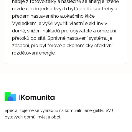
nabije z fotovoltaiky a následně se energie řízeně
rozděluje do jednotlivých bytů podle spotřeby a
předem nastaveného alokačního klíče.
Výsledkem je vyšší využití vlastní elektřiny v
domě, snížení nákladů pro obyvatele a omezení
přetoků do sítě. Správné nastavení systému je
zásadní, pro byl férové a ekonomicky efektivní
rozdělování energie.
Specializujeme se výhradně na komunitní energetiku SVJ,
bytových domů, měst a obcí.