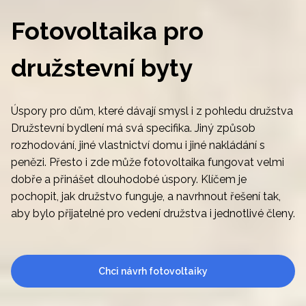
Fotovoltaika pro
družstevní byty
Úspory pro dům, které dávají smysl i z pohledu družstva
Družstevní bydlení má svá specifika. Jiný způsob
rozhodování, jiné vlastnictví domu i jiné nakládání s
penězi. Přesto i zde může fotovoltaika fungovat velmi
dobře a přinášet dlouhodobé úspory. Klíčem je
pochopit, jak družstvo funguje, a navrhnout řešení tak,
aby bylo přijatelné pro vedení družstva i jednotlivé členy.
Chci návrh fotovoltaiky