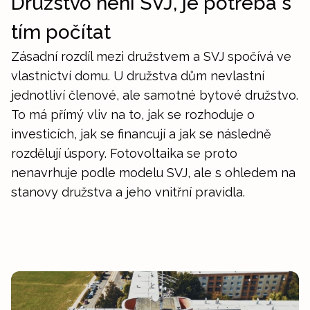
Družstvo není SVJ, je potřeba s
tím počítat
Zásadní rozdíl mezi družstvem a SVJ spočívá ve
vlastnictví domu. U družstva dům nevlastní
jednotliví členové, ale samotné bytové družstvo.
To má přímý vliv na to, jak se rozhoduje o
investicích, jak se financují a jak se následně
rozdělují úspory. Fotovoltaika se proto
nenavrhuje podle modelu SVJ, ale s ohledem na
stanovy družstva a jeho vnitřní pravidla.