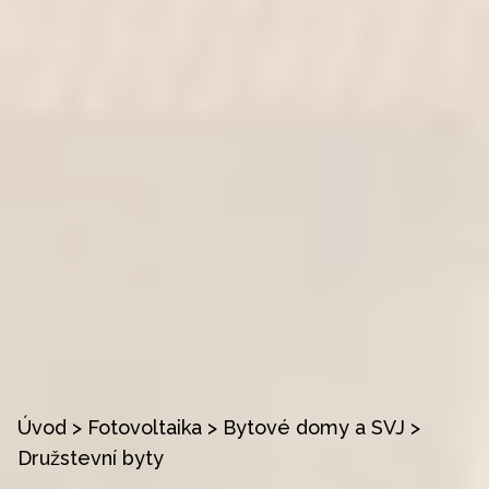
Úvod
>
Fotovoltaika
>
Bytové domy a SVJ
>
Družstevní byty