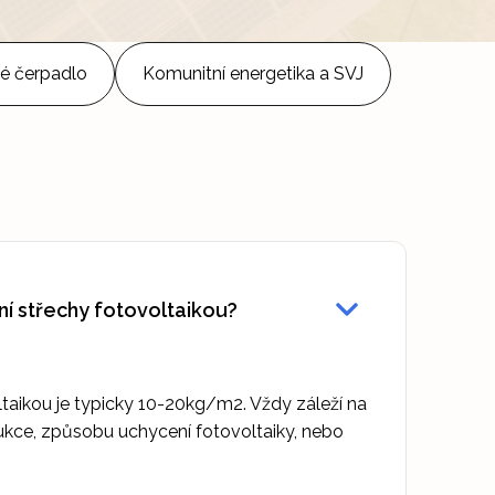
é čerpadlo
Komunitní energetika a SVJ
ní střechy fotovoltaikou?
ltaikou je typicky 10-20kg/m2. Vždy záleží na
ukce, způsobu uchycení fotovoltaiky, nebo