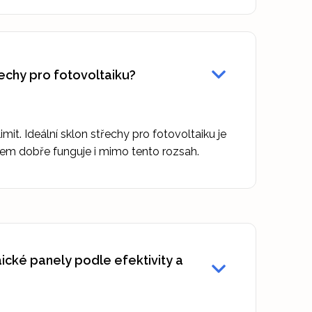
řechy pro fotovoltaiku?
 limit. Ideální sklon střechy pro fotovoltaiku je
em dobře funguje i mimo tento rozsah.
aické panely podle efektivity a