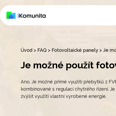
Úvod
>
FAQ
>
Fotovoltaické panely
>
Je mo
Je možné použít foto
Ano. Je možné přímé využití přebytků z FV
kombinované s regulací chytrého řízení. Je
zvýšit využití vlastní vyrobené energie.