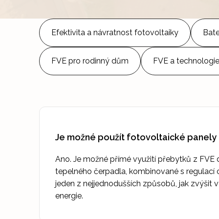
Efektivita a návratnost fotovoltaiky
Bate
FVE pro rodinný dům
FVE a technologi
Je možné použít fotovoltaické panely
Ano. Je možné přímé využití přebytků z FVE 
tepelného čerpadla, kombinované s regulací ch
jeden z nejjednodušších způsobů, jak zvýšit v
energie.