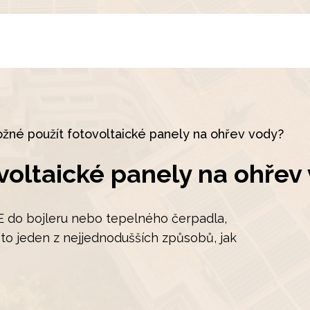
žné použít fotovoltaické panely na ohřev vody?
voltaické panely na ohřev
E do bojleru nebo tepelného čerpadla,
 to jeden z nejjednodušších způsobů, jak