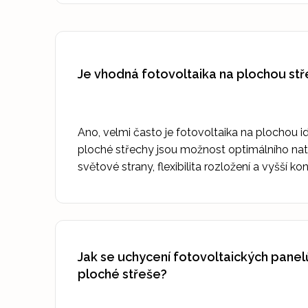
Je vhodná fotovoltaika na plochou st
Ano, velmi často je fotovoltaika na plochou i
ploché střechy jsou možnost optimálního na
světové strany, flexibilita rozložení a vyšší 
Jak se uchycení fotovoltaických panelů 
ploché střeše?