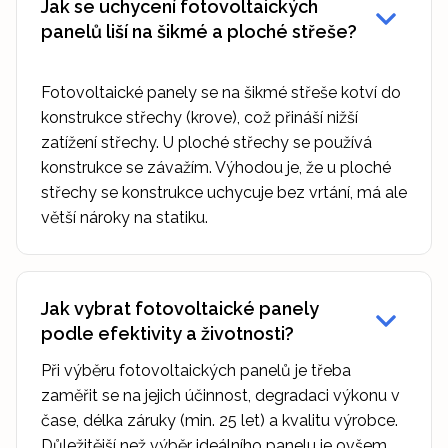
Jak se uchycení fotovoltaických
panelů liší na šikmé a ploché střeše?
Fotovoltaické panely se na šikmé střeše kotví do
konstrukce střechy (krove), což přináší nižší
zatížení střechy. U ploché střechy se používá
konstrukce se závažím. Výhodou je, že u ploché
střechy se konstrukce uchycuje bez vrtání, má ale
větší nároky na statiku.
Jak vybrat fotovoltaické panely
podle efektivity a životnosti?
Při výběru fotovoltaických panelů je třeba
zaměřit se na jejich účinnost, degradaci výkonu v
čase, délka záruky (min. 25 let) a kvalitu výrobce.
Důležitější než výběr ideálního panelu je ovšem