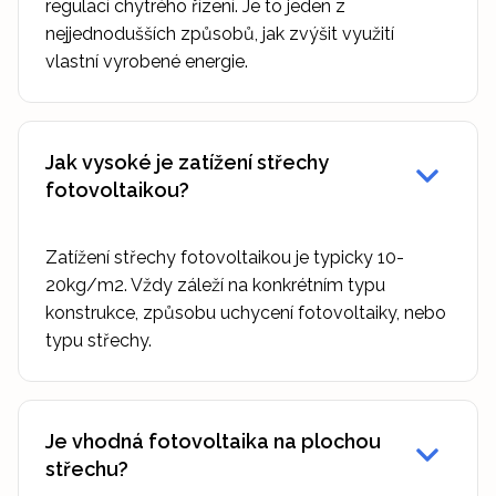
regulací chytrého řízení. Je to jeden z
nejjednodušších způsobů, jak zvýšit využití
vlastní vyrobené energie.
Jak vysoké je zatížení střechy
fotovoltaikou?
Zatížení střechy fotovoltaikou je typicky 10-
20kg/m2. Vždy záleží na konkrétním typu
konstrukce, způsobu uchycení fotovoltaiky, nebo
typu střechy.
Je vhodná fotovoltaika na plochou
střechu?