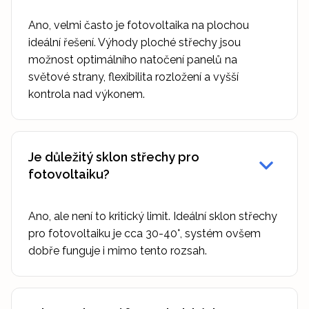
Ano, velmi často je fotovoltaika na plochou
ideální řešení. Výhody ploché střechy jsou
možnost optimálního natočení panelů na
světové strany, flexibilita rozložení a vyšší
kontrola nad výkonem.
Je důležitý sklon střechy pro
fotovoltaiku?
Ano, ale není to kritický limit. Ideální sklon střechy
pro fotovoltaiku je cca 30-40°, systém ovšem
dobře funguje i mimo tento rozsah.