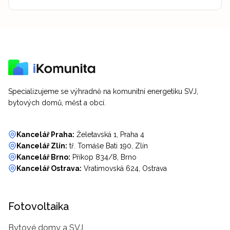
Specializujeme se výhradně na komunitní energetiku SVJ,
bytových domů, měst a obcí.
Kancelář Praha:
Želetavská 1, Praha 4
Kancelář Zlín:
tř. Tomáše Bati 190, Zlín
Kancelář Brno:
Příkop 834/8, Brno
Kancelář Ostrava:
Vratimovská 624, Ostrava
Fotovoltaika
Bytové domy a SVJ