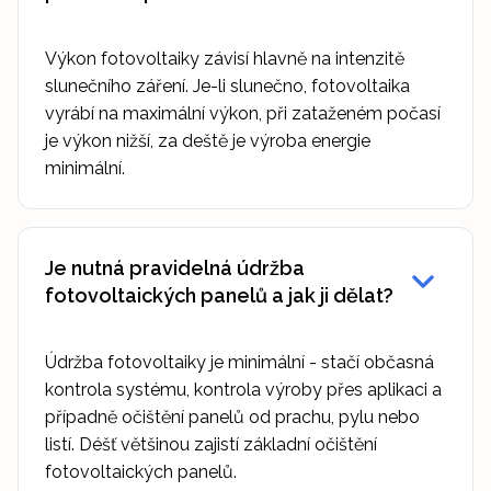
Výkon fotovoltaiky závisí hlavně na intenzitě
slunečního záření. Je-li slunečno, fotovoltaika
vyrábí na maximální výkon, při zataženém počasí
je výkon nižší, za deště je výroba energie
minimální.
Je nutná pravidelná údržba
fotovoltaických panelů a jak ji dělat?
Údržba fotovoltaiky je minimální - stačí občasná
kontrola systému, kontrola výroby přes aplikaci a
případně očištění panelů od prachu, pylu nebo
listí. Déšť většinou zajistí základní očištění
fotovoltaických panelů.