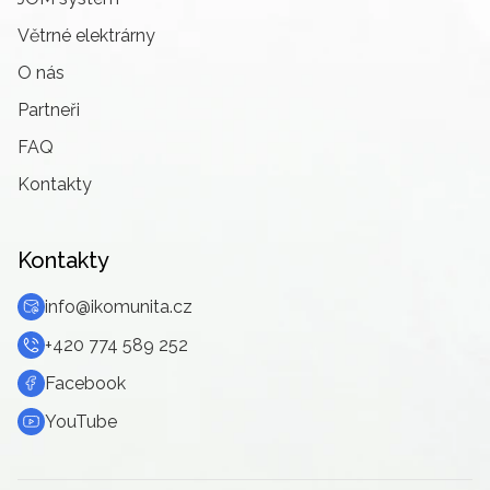
Větrné elektrárny
O nás
Partneři
FAQ
Kontakty
Kontakty
info@ikomunita.cz
+420 774 589 252
Facebook
YouTube