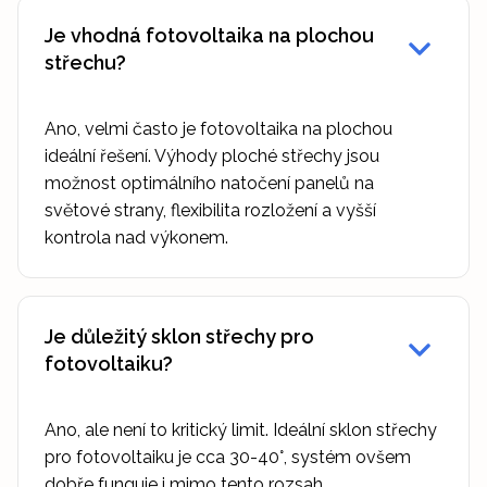
Je vhodná fotovoltaika na plochou
střechu?
Ano, velmi často je fotovoltaika na plochou
ideální řešení. Výhody ploché střechy jsou
možnost optimálního natočení panelů na
světové strany, flexibilita rozložení a vyšší
kontrola nad výkonem.
Je důležitý sklon střechy pro
fotovoltaiku?
Ano, ale není to kritický limit. Ideální sklon střechy
pro fotovoltaiku je cca 30-40°, systém ovšem
dobře funguje i mimo tento rozsah.