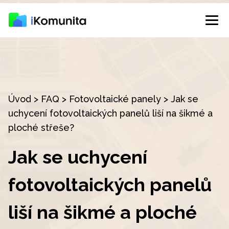
Úvod
>
FAQ
>
Fotovoltaické panely
>
Jak se
uchycení fotovoltaických panelů liší na šikmé a
ploché střeše?
Jak se uchycení
fotovoltaických panelů
liší na šikmé a ploché