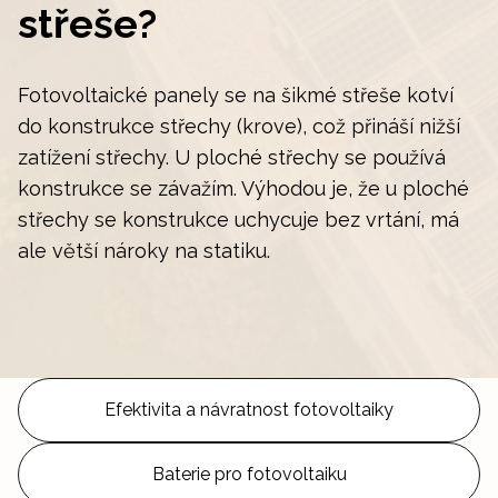
střeše?
Fotovoltaické panely se na šikmé střeše kotví
do konstrukce střechy (krove), což přináší nižší
zatížení střechy. U ploché střechy se používá
konstrukce se závažím. Výhodou je, že u ploché
střechy se konstrukce uchycuje bez vrtání, má
ale větší nároky na statiku.
Efektivita a návratnost fotovoltaiky
Baterie pro fotovoltaiku