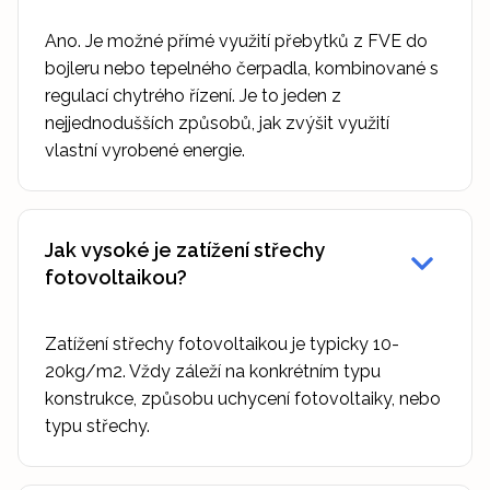
Ano. Je možné přímé využití přebytků z FVE do
bojleru nebo tepelného čerpadla, kombinované s
regulací chytrého řízení. Je to jeden z
nejjednodušších způsobů, jak zvýšit využití
vlastní vyrobené energie.
Jak vysoké je zatížení střechy
fotovoltaikou?
Zatížení střechy fotovoltaikou je typicky 10-
20kg/m2. Vždy záleží na konkrétním typu
konstrukce, způsobu uchycení fotovoltaiky, nebo
typu střechy.