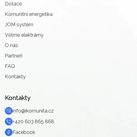
Dotace
Komunitní energetika
JOM systém
Větrné elektrárny
O nás
Partneři
FAQ
Kontakty
Kontakty
info@ikomunita.cz
+420 603 865 868
Facebook