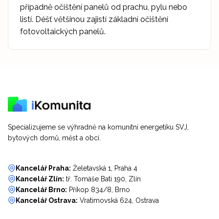
případně očištění panelů od prachu, pylu nebo
listí. Déšť většinou zajistí základní očištění
fotovoltaických panelů.
Specializujeme se výhradně na komunitní energetiku SVJ,
bytových domů, měst a obcí.
Kancelář Praha:
Želetavská 1, Praha 4
Kancelář Zlín:
tř. Tomáše Bati 190, Zlín
Kancelář Brno:
Příkop 834/8, Brno
Kancelář Ostrava:
Vratimovská 624, Ostrava