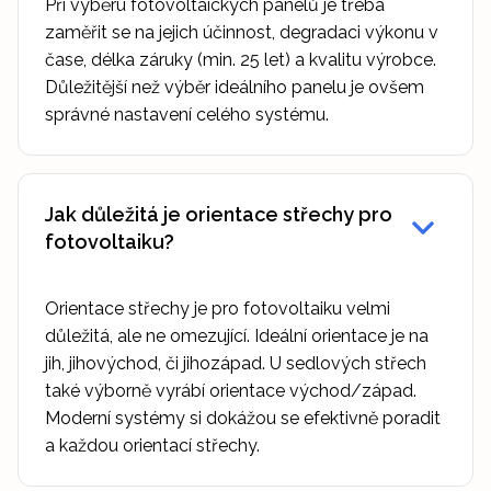
Při výběru fotovoltaických panelů je třeba
zaměřit se na jejich účinnost, degradaci výkonu v
čase, délka záruky (min. 25 let) a kvalitu výrobce.
Důležitější než výběr ideálního panelu je ovšem
správné nastavení celého systému.
Jak důležitá je orientace střechy pro
fotovoltaiku?
Orientace střechy je pro fotovoltaiku velmi
důležitá, ale ne omezující. Ideální orientace je na
jih, jihovýchod, či jihozápad. U sedlových střech
také výborně vyrábí orientace východ/západ.
Moderní systémy si dokážou se efektivně poradit
a každou orientací střechy.