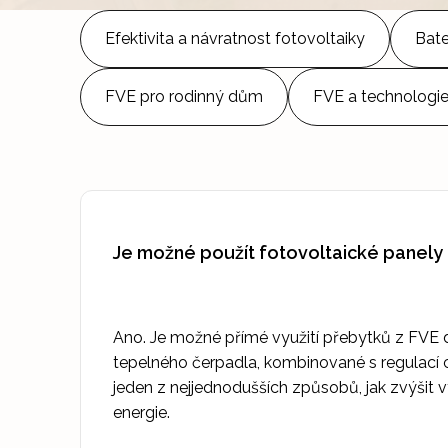
Efektivita a návratnost fotovoltaiky
Bate
FVE pro rodinný dům
FVE a technologi
Je možné použít fotovoltaické panely
Ano. Je možné přímé využití přebytků z FVE 
tepelného čerpadla, kombinované s regulací ch
jeden z nejjednodušších způsobů, jak zvýšit v
energie.