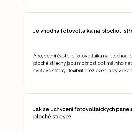
Je vhodná fotovoltaika na plochou st
Ano, velmi často je fotovoltaika na plochou i
ploché střechy jsou možnost optimálního na
světové strany, flexibilita rozložení a vyšší 
Jak se uchycení fotovoltaických panelů 
ploché střeše?