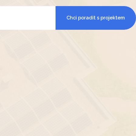
Chci poradit s projektem