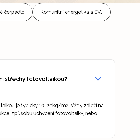
é čerpadlo
Komunitní energetika a SVJ
ní střechy fotovoltaikou?
ltaikou je typicky 10-20kg/m2. Vždy záleží na
ukce, způsobu uchycení fotovoltaiky, nebo