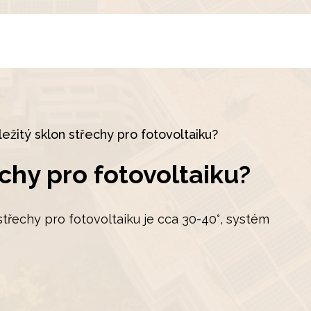
ležitý sklon střechy pro fotovoltaiku?
echy pro fotovoltaiku?
n střechy pro fotovoltaiku je cca 30-40°, systém