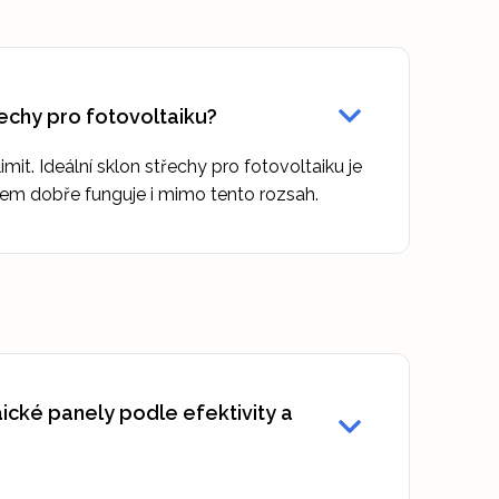
řechy pro fotovoltaiku?
 limit. Ideální sklon střechy pro fotovoltaiku je
em dobře funguje i mimo tento rozsah.
aické panely podle efektivity a