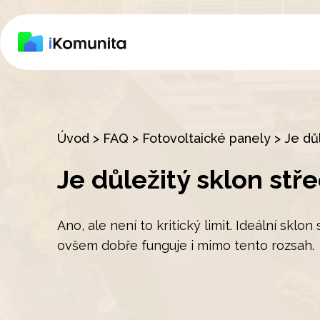
Úvod
>
FAQ
>
Fotovoltaické panely
>
Je dů
Je důležitý sklon stř
Ano, ale není to kritický limit. Ideální sklo
ovšem dobře funguje i mimo tento rozsah.