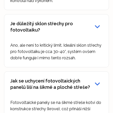
kontrola nad výkonem.
Je důležitý sklon střechy pro
fotovoltaiku?
Ano, ale není to kritický limit. Ideální sklon střechy
pro fotovoltaiku je cca 30-40°, systém ovšem
dobře funguje i mimo tento rozsah.
Jak se uchycení fotovoltaických
panelů liší na šikmé a ploché střeše?
Fotovoltaické panely se na šikmé střeše kotví do
konstrukce střechy (krove), což přináší nižší