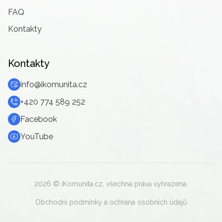
FAQ
Kontakty
Kontakty
info@ikomunita.cz
+420 774 589 252
Facebook
YouTube
2026
© iKomunita.cz, všechna práva vyhrazena.
Obchodní podmínky a ochrana osobních údajů