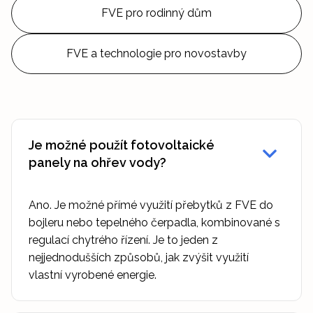
FVE pro rodinný dům
FVE a technologie pro novostavby
Je možné použít fotovoltaické
panely na ohřev vody?
Ano. Je možné přímé využití přebytků z FVE do
bojleru nebo tepelného čerpadla, kombinované s
regulací chytrého řízení. Je to jeden z
nejjednodušších způsobů, jak zvýšit využití
vlastní vyrobené energie.