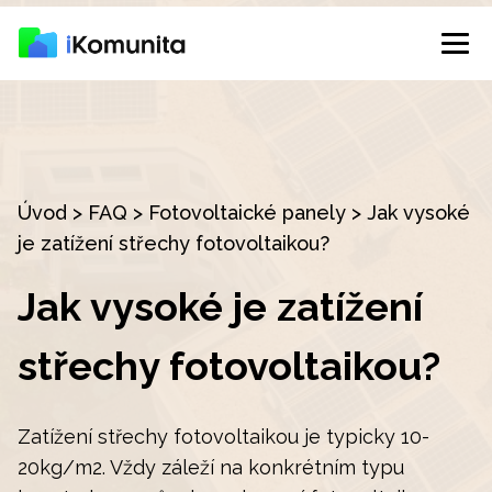
Úvod
>
FAQ
>
Fotovoltaické panely
>
Jak vysoké
je zatížení střechy fotovoltaikou?
Jak vysoké je zatížení
střechy fotovoltaikou?
Zatížení střechy fotovoltaikou je typicky 10-
20kg/m2. Vždy záleží na konkrétním typu