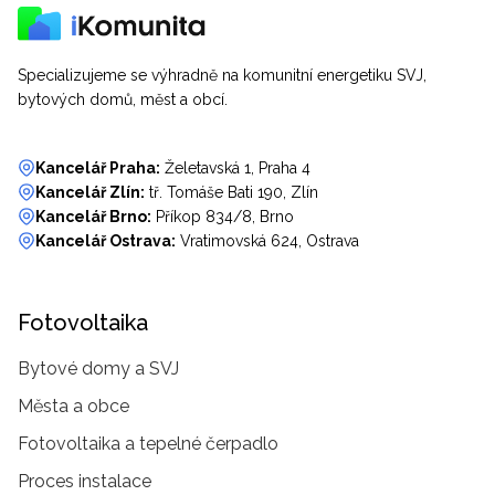
Specializujeme se výhradně na komunitní energetiku SVJ,
bytových domů, měst a obcí.
Kancelář Praha:
Želetavská 1, Praha 4
Kancelář Zlín:
tř. Tomáše Bati 190, Zlín
Kancelář Brno:
Příkop 834/8, Brno
Kancelář Ostrava:
Vratimovská 624, Ostrava
Fotovoltaika
Bytové domy a SVJ
Města a obce
Fotovoltaika a tepelné čerpadlo
Proces instalace