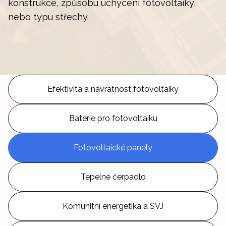
konstrukce, způsobu uchycení fotovoltaiky,
nebo typu střechy.
Efektivita a návratnost fotovoltaiky
Baterie pro fotovoltaiku
Fotovoltaické panely
Tepelné čerpadlo
Komunitní energetika a SVJ