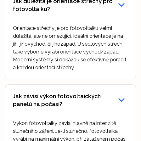
Jak důležitá je orientace střechy pro
fotovoltaiku?
Orientace střechy je pro fotovoltaiku velmi
důležitá, ale ne omezující. Ideální orientace je na
jih, jihovýchod, či jihozápad. U sedlových střech
také výborně vyrábí orientace východ/západ.
Moderní systémy si dokážou se efektivně poradit
a každou orientací střechy.
Jak závisí výkon fotovoltaických
panelů na počasí?
Výkon fotovoltaiky závisí hlavně na intenzitě
slunečního záření. Je-li slunečno, fotovoltaika
vyrábí na maximální výkon, při zataženém počasí