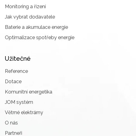
Monitoring a řízení
Jak vybrat dodavatele
Baterie a akumulace energie
Optimalizace spotřeby energie
Užitečné
Reference
Dotace
Komunitní energetika
JOM systém
Větrné elektrárny
O nás
Partneři