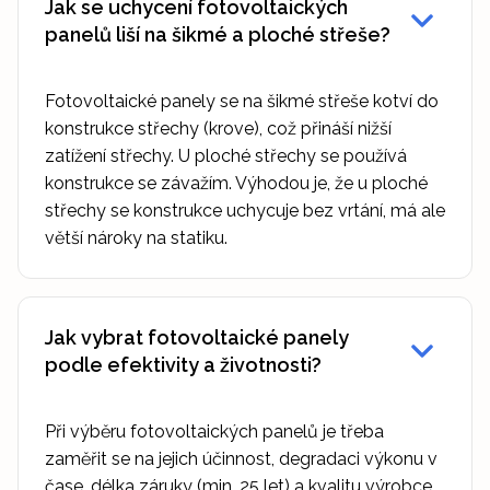
Jak se uchycení fotovoltaických
panelů liší na šikmé a ploché střeše?
Fotovoltaické panely se na šikmé střeše kotví do
konstrukce střechy (krove), což přináší nižší
zatížení střechy. U ploché střechy se používá
konstrukce se závažím. Výhodou je, že u ploché
střechy se konstrukce uchycuje bez vrtání, má ale
větší nároky na statiku.
Jak vybrat fotovoltaické panely
podle efektivity a životnosti?
Při výběru fotovoltaických panelů je třeba
zaměřit se na jejich účinnost, degradaci výkonu v
čase, délka záruky (min. 25 let) a kvalitu výrobce.