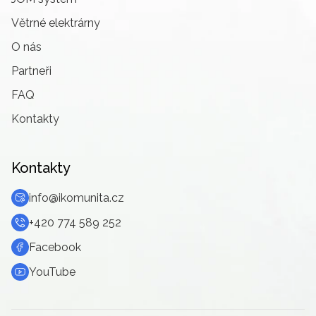
Větrné elektrárny
O nás
Partneři
FAQ
Kontakty
Kontakty
info@ikomunita.cz
+420 774 589 252
Facebook
YouTube