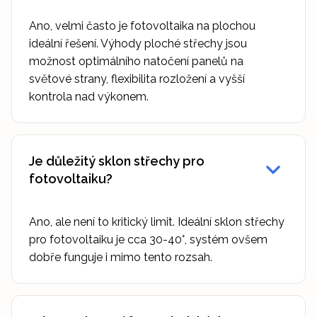
Ano, velmi často je fotovoltaika na plochou
ideální řešení. Výhody ploché střechy jsou
možnost optimálního natočení panelů na
světové strany, flexibilita rozložení a vyšší
kontrola nad výkonem.
Je důležitý sklon střechy pro
fotovoltaiku?
Ano, ale není to kritický limit. Ideální sklon střechy
pro fotovoltaiku je cca 30-40°, systém ovšem
dobře funguje i mimo tento rozsah.