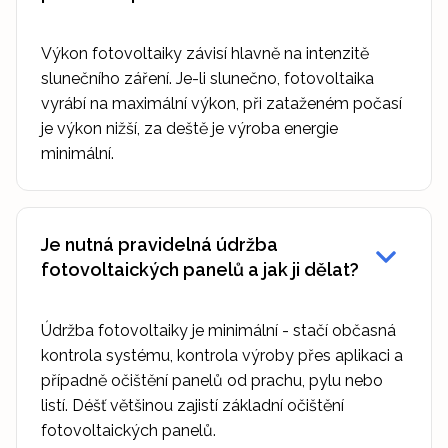
Výkon fotovoltaiky závisí hlavně na intenzitě
slunečního záření. Je-li slunečno, fotovoltaika
vyrábí na maximální výkon, při zataženém počasí
je výkon nižší, za deště je výroba energie
minimální.
Je nutná pravidelná údržba
fotovoltaických panelů a jak ji dělat?
Údržba fotovoltaiky je minimální - stačí občasná
kontrola systému, kontrola výroby přes aplikaci a
případně očištění panelů od prachu, pylu nebo
listí. Déšť většinou zajistí základní očištění
fotovoltaických panelů.