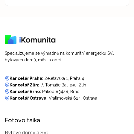
Specializujeme se výhradně na komunitní energetiku SVJ,
bytových domů, měst a obcí.
Kancelář Praha:
Želetavská 1, Praha 4
Kancelář Zlín:
tř. Tomáše Bati 190, Zlín
Kancelář Brno:
Příkop 834/8, Brno
Kancelář Ostrava:
Vratimovská 624, Ostrava
Fotovoltaika
Bytové domy a SVJ