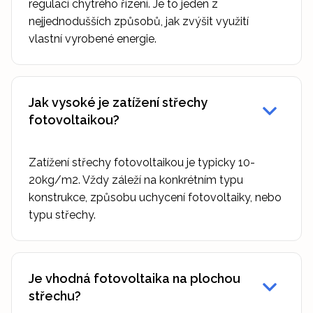
regulací chytrého řízení. Je to jeden z
nejjednodušších způsobů, jak zvýšit využití
vlastní vyrobené energie.
Jak vysoké je zatížení střechy
fotovoltaikou?
Zatížení střechy fotovoltaikou je typicky 10-
20kg/m2. Vždy záleží na konkrétním typu
konstrukce, způsobu uchycení fotovoltaiky, nebo
typu střechy.
Je vhodná fotovoltaika na plochou
střechu?