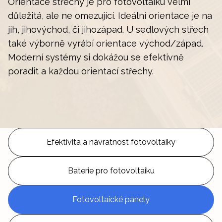
Orientace střechy je pro fotovoltaiku velmi
důležitá, ale ne omezující. Ideální orientace je na
jih, jihovýchod, či jihozápad. U sedlových střech
také výborně vyrábí orientace východ/západ.
Moderní systémy si dokážou se efektivně
poradit a každou orientací střechy.
Efektivita a návratnost fotovoltaiky
Baterie pro fotovoltaiku
Fotovoltaické panely